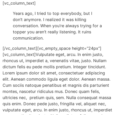
[vc_column_text]
Years ago, I tried to top everybody, but I
don’t anymore. I realized it was killing
conversation. When you’re always trying for a
topper you aren’t really listening. It ruins
communication.
[/vc_column_text][vc_empty_space height=”24px”]
[vc_column_text]Vulputate eget, arcu. In enim justo,
rhoncus ut, imperdiet a, venenatis vitae, justo. Nullam
dictum felis eu pede mollis pretium. Integer tincidunt.
Lorem ipsum dolor sit amet, consectetuer adipiscing
elit. Aenean commodo ligula eget dolor. Aenean massa.
Cum sociis natoque penatibus et magnis dis parturient
montes, nascetur ridiculus mus. Donec quam felis,
ultricies nec, pretium quis, sem. Nulla consequat massa
quis enim. Donec pede justo, fringilla vel, aliquet nec,
vulputate eget, arcu. In enim justo, rhoncus ut, imperdiet