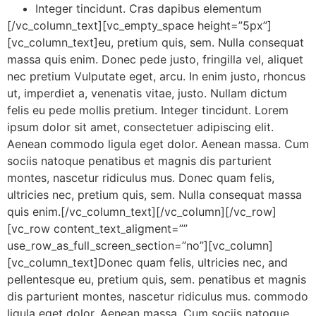
Integer tincidunt. Cras dapibus elementum
[/vc_column_text][vc_empty_space height=”5px”]
[vc_column_text]eu, pretium quis, sem. Nulla consequat
massa quis enim. Donec pede justo, fringilla vel, aliquet
nec pretium Vulputate eget, arcu. In enim justo, rhoncus
ut, imperdiet a, venenatis vitae, justo. Nullam dictum
felis eu pede mollis pretium. Integer tincidunt. Lorem
ipsum dolor sit amet, consectetuer adipiscing elit.
Aenean commodo ligula eget dolor. Aenean massa. Cum
sociis natoque penatibus et magnis dis parturient
montes, nascetur ridiculus mus. Donec quam felis,
ultricies nec, pretium quis, sem. Nulla consequat massa
quis enim.[/vc_column_text][/vc_column][/vc_row]
[vc_row content_text_aligment=””
use_row_as_full_screen_section=”no”][vc_column]
[vc_column_text]Donec quam felis, ultricies nec, and
pellentesque eu, pretium quis, sem. penatibus et magnis
dis parturient montes, nascetur ridiculus mus. commodo
ligula eget dolor. Aenean massa. Cum sociis natoque