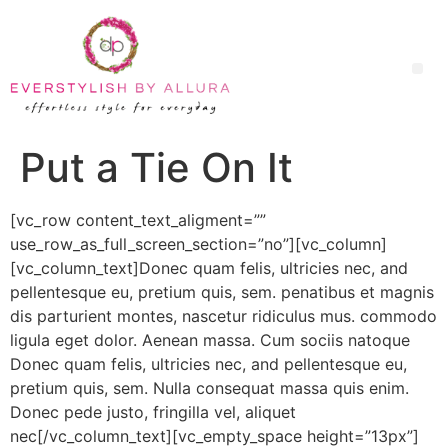
Put a Tie On It
[vc_row content_text_aligment=””
use_row_as_full_screen_section=”no”][vc_column]
[vc_column_text]Donec quam felis, ultricies nec, and
pellentesque eu, pretium quis, sem. penatibus et magnis
dis parturient montes, nascetur ridiculus mus. commodo
ligula eget dolor. Aenean massa. Cum sociis natoque
Donec quam felis, ultricies nec, and pellentesque eu,
pretium quis, sem. Nulla consequat massa quis enim.
Donec pede justo, fringilla vel, aliquet
nec[/vc_column_text][vc_empty_space height=”13px”]