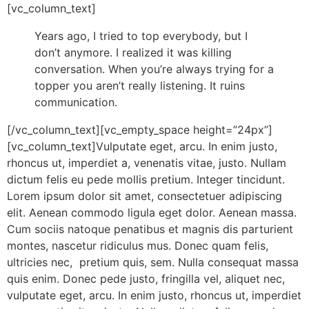
[vc_column_text]
Years ago, I tried to top everybody, but I
don’t anymore. I realized it was killing
conversation. When you’re always trying for a
topper you aren’t really listening. It ruins
communication.
[/vc_column_text][vc_empty_space height=”24px”]
[vc_column_text]Vulputate eget, arcu. In enim justo,
rhoncus ut, imperdiet a, venenatis vitae, justo. Nullam
dictum felis eu pede mollis pretium. Integer tincidunt.
Lorem ipsum dolor sit amet, consectetuer adipiscing
elit. Aenean commodo ligula eget dolor. Aenean massa.
Cum sociis natoque penatibus et magnis dis parturient
montes, nascetur ridiculus mus. Donec quam felis,
ultricies nec, pretium quis, sem. Nulla consequat massa
quis enim. Donec pede justo, fringilla vel, aliquet nec,
vulputate eget, arcu. In enim justo, rhoncus ut, imperdiet