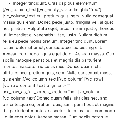
Integer tincidunt. Cras dapibus elementum
[/vc_column_text][vc_empty_space height=”5px”]
[vc_column_text]eu, pretium quis, sem. Nulla consequat
massa quis enim. Donec pede justo, fringilla vel, aliquet
nec pretium Vulputate eget, arcu. In enim justo, rhoncus
ut, imperdiet a, venenatis vitae, justo. Nullam dictum
felis eu pede mollis pretium. Integer tincidunt. Lorem
ipsum dolor sit amet, consectetuer adipiscing elit.
Aenean commodo ligula eget dolor. Aenean massa. Cum
sociis natoque penatibus et magnis dis parturient
montes, nascetur ridiculus mus. Donec quam felis,
ultricies nec, pretium quis, sem. Nulla consequat massa
quis enim.[/vc_column_text][/vc_column][/vc_row]
[vc_row content_text_aligment=””
use_row_as_full_screen_section=”no”][vc_column]
[vc_column_text]Donec quam felis, ultricies nec, and
pellentesque eu, pretium quis, sem. penatibus et magnis
dis parturient montes, nascetur ridiculus mus. commodo
ligula eget dolor. Aenean massa. Cum sociis natoque